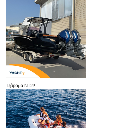
Τζάρομα NT29