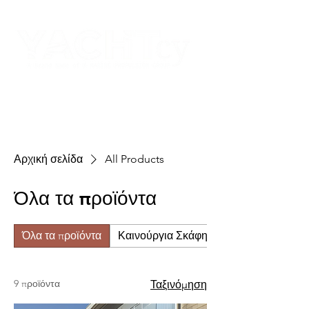
Αρχική σελίδα
All Products
Όλα τα προϊόντα
Όλα τα προϊόντα
Καινούργια Σκάφη
9 προϊόντα
Ταξινόμηση