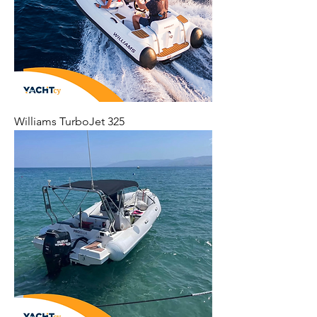
Williams TurboJet 325