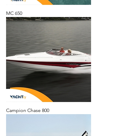
MC 650
Campion Chase 800