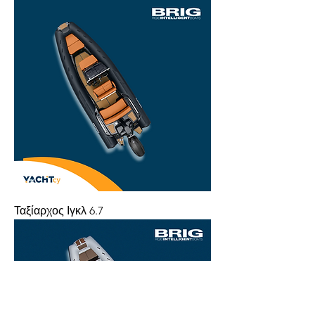
Ταξίαρχος Ιγκλ 6.7