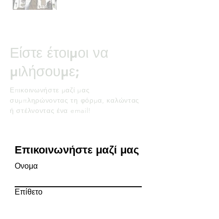
Είστε έτοιμοι να
μιλήσουμε;
Επικοινωνήστε μαζί μας
συμπληρώνοντας τη φόρμα, καλώντας
ή στέλνοντας ένα email!
Επικοινωνήστε μαζί μας
Ονομα
Επίθετο
ΗΛΕΚΤΡΟΝΙΚΗ ΔΙΕΥΘΥΝΣΗ