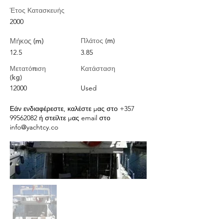
Έτος Κατασκευής
2000
Μήκος (m)
Πλάτος (m)
12.5
3.85
Μετατόπιση
Κατάσταση
(kg)
12000
Used
Εάν ενδιαφέρεστε, καλέστε μας στο
+357
99562082
ή στείλτε μας email στο
info@yachtcy.co