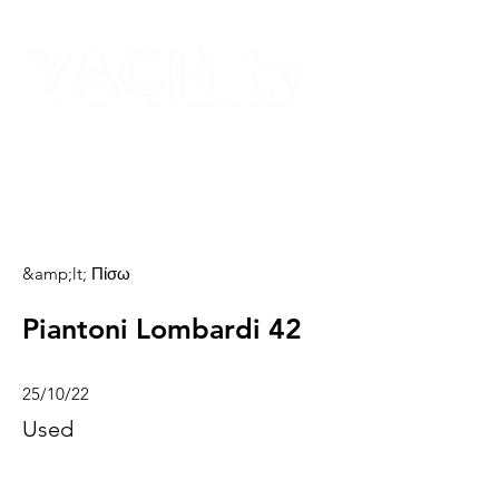
&amp;lt; Πίσω
Piantoni Lombardi 42
25/10/22
Used